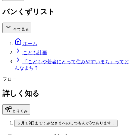
パンくずリスト
全て見る
ホーム
こども計画
「こどもや若者にとって住みやすいまち」ってど
んなまち？
フロー
詳しく知る
とりくみ
５月１9日まで：みなさまへのしつもんが3つあります！