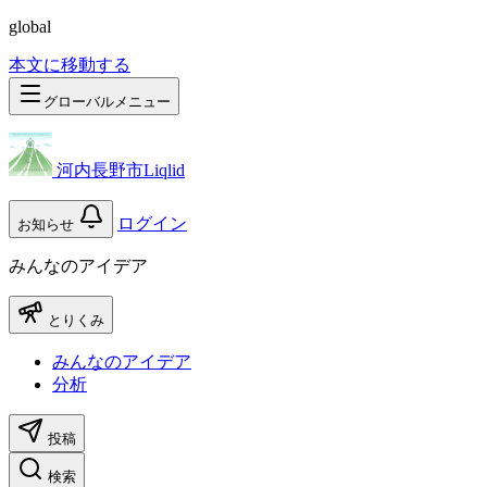
global
本文に移動する
グローバルメニュー
河内長野市Liqlid
ログイン
お知らせ
みんなのアイデア
とりくみ
みんなのアイデア
分析
投稿
検索