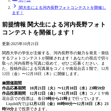
ホーム
関大生による河内長野フォトコンテストを開催し
ます！
前提情報
関大生による河内長野フォト
コンテストを開催します！
更新:
2025年10月21日
関西大学の学生が主催する、河内長野市の魅力を発見・発信
するフォトコンテストが開催されます！あなたの視点で切り
取った河内長野を写真に収めて、ぜひご応募ください。ま
た、投稿作品による写真展をコノミヤ南花台店１階で、12月
12日（金）〜12月18日（木）に開催します。
📅開催期間
作品応募期間 10月21日（火）〜12月10日（水）23時59分
作品投票期間 12月12日（金）〜12月18日（木）
コノミヤ南
花台店での投票は、各日
9時から21時
まで行っています。
Liqulid内では
12月12日（金）00時00分〜12月18日（木）23
時59分
まで投票できます。