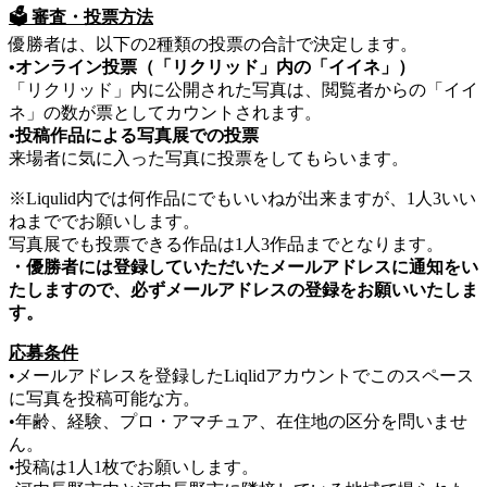
🗳️ 審査・投票方法
​優勝者は、以下の2種類の投票の合計で決定します。
•オンライン投票（「リクリッド」内の「イイネ」）
​「リクリッド」内に公開された写真は、閲覧者からの「イイ
ネ」の数が票としてカウントされます。
•投稿作品による写真展での投票
来場者に気に入った写真に投票をしてもらいます。
※Liqulid内では何作品にでもいいねが出来ますが、1人3いい
ねまででお願いします。
写真展でも投票できる作品は1人3作品までとなります。
・優勝者には登録していただいたメールアドレスに通知をい
たしますので、必ずメールアドレスの登録をお願いいたしま
す。
応募条件
•メールアドレスを登録したLiqlidアカウントでこのスペース
に写真を投稿可能な方。
•年齢、経験、プロ・アマチュア、在住地の区分を問いませ
ん。
•投稿は1人1枚でお願いします。