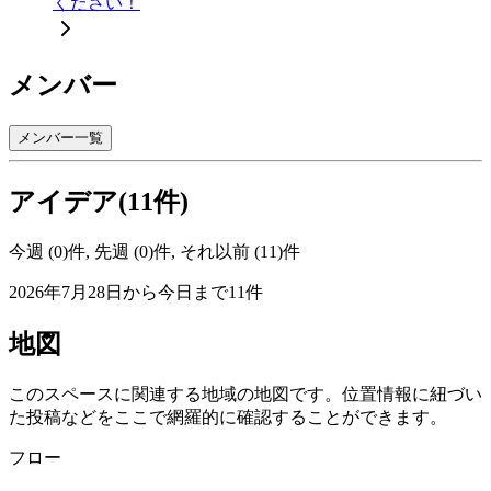
ください！
メンバー
メンバー一覧
アイデア(11件)
今週 (0)件, 先週 (0)件, それ以前 (11)件
2026年7月28日から今日まで11件
地図
このスペースに関連する地域の地図です。位置情報に紐づい
た投稿などをここで網羅的に確認することができます。
フロー