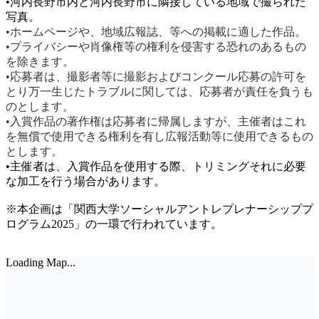
•河内長野市内と河内長野市に隣接している地域で撮られた
写真。
•ホームページや、地域広報誌、等への掲載に適した作品。
•プライバシーや肖像権等の権利を侵害する恐れのあるもの
を除きます。
•応募者は、撮影者等に撮影およびコンクール応募の許可を
とり万一生じたトラブルに関しては、応募者が責任を負うも
のとします。
•入賞作品の著作権は応募者に帰属しますが、主催者はこれ
を無償で使用できる権利を有し広報活動等に使用できるもの
とします。
•主催者は、入賞作品を使用する際、トリミングそれに必要
な加工を行う場合があります。
※本企画は「関西大学ソーシャルアントレプレナーシッププ
ログラム2025」の一環で行われています。
Loading Map...