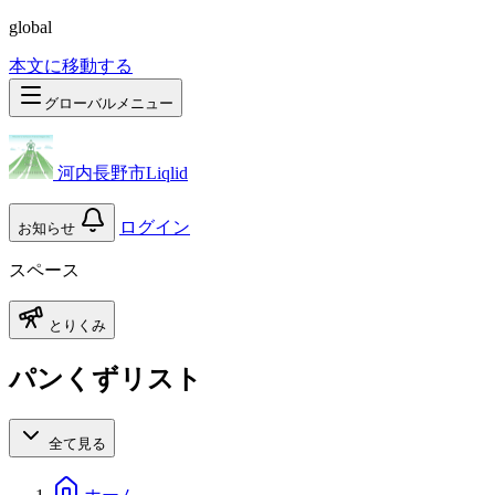
global
本文に移動する
グローバルメニュー
河内長野市Liqlid
ログイン
お知らせ
スペース
とりくみ
パンくずリスト
全て見る