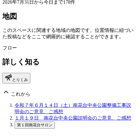
2026年7月31日から今日まで178件
地図
このスペースに関連する地域の地図です。位置情報に紐づい
た投稿などをここで網羅的に確認することができます。
フロー
詳しく知る
とりくみ
これから
令和７年６月１４日（土）南花台中央公園整備工事説
明会のご意見、ご感想
１月１９日 南花台中央公園説明会のご意見、ご感想
第１回南花台サロン