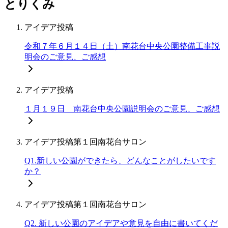
とりくみ
アイデア投稿
令和７年６月１４日（土）南花台中央公園整備工事説
明会のご意見、ご感想
アイデア投稿
１月１９日 南花台中央公園説明会のご意見、ご感想
アイデア投稿
第１回南花台サロン
Q1.新しい公園ができたら、どんなことがしたいです
か？
アイデア投稿
第１回南花台サロン
Q2. 新しい公園のアイデアや意見を自由に書いてくだ