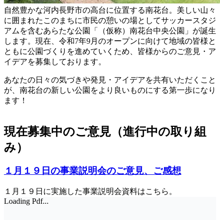
自然豊かな河内長野市の高台に位置する南花台。美しい山々
に囲まれたこのまちに市民の憩いの場としてサッカースタジ
アムを含むあらたな公園「（仮称）南花台中央公園」が誕生
します。現在、令和7年9月のオープンに向けて地域の皆様と
ともに公園づくりを進めていくため、皆様からのご意見・ア
イデアを募集しております。
あなたの日々の気づきや発見・アイデアを共有いただくこと
が、南花台の新しい公園をより良いものにする第一歩になり
ます！
現在募集中のご意見（進行中の取り組
み）
１月１９日の事業説明会のご意見、ご感想
１月１９日に実施した事業説明会資料はこちら。
Loading Pdf...