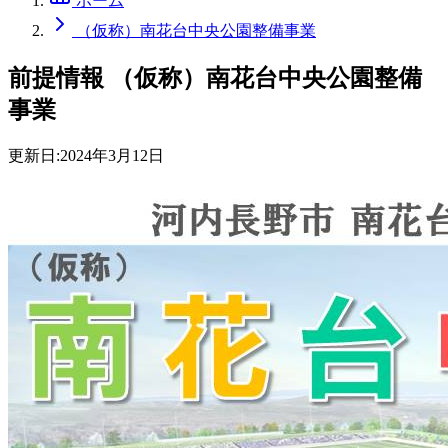
ホーム
（仮称）南花台中央公園整備事業
前提情報
（仮称）南花台中央公園整備
事業
更新日:
2024年3月12日