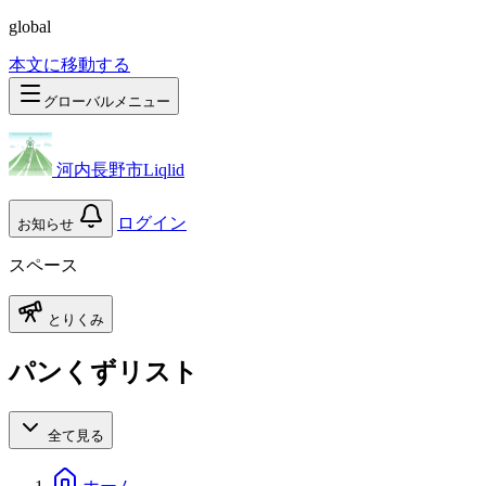
global
本文に移動する
グローバルメニュー
河内長野市Liqlid
ログイン
お知らせ
スペース
とりくみ
パンくずリスト
全て見る