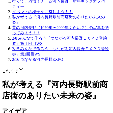
行くで、万博！チーム河内長野 新年キックオフパー
ティー
イベントの様子を共有しよう！！
私が考える『河内長野駅前商店街のありたい未来の
姿』
昔の河内長野（1970年〜2000年くらい？）の写真を送
ってみよう！！
2/8 みんなで作ろう「つながる河内長野ＥＸＰＯ音絵
巻」第１回目WS
2/15 みんなで作ろう「つながる河内長野ＥＸＰＯ音絵
巻」第2回目WS
2/16 つながる河内長野EXPO
これまで
私が考える『河内長野駅前商
店街のありたい未来の姿』
アイデア