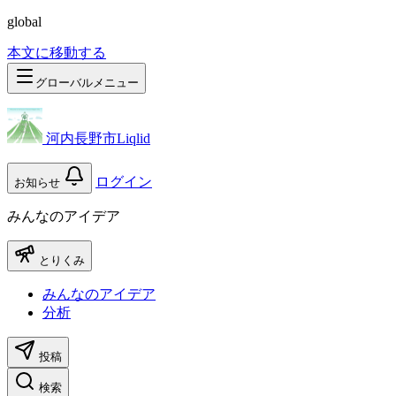
global
本文に移動する
グローバルメニュー
河内長野市Liqlid
ログイン
お知らせ
みんなのアイデア
とりくみ
みんなのアイデア
分析
投稿
検索