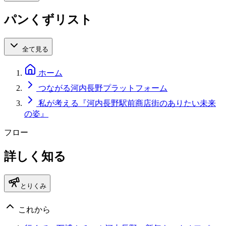
パンくずリスト
全て見る
ホーム
つながる河内長野プラットフォーム
私が考える『河内長野駅前商店街のありたい未来
の姿』
フロー
詳しく知る
とりくみ
これから