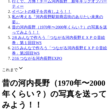
行くで、万博！チーム河内長野 新年キックオフパー
ティー
イベントの様子を共有しよう！！
私が考える『河内長野駅前商店街のありたい未来の
姿』
昔の河内長野（1970年〜2000年くらい？）の写真を送
ってみよう！！
2/8 みんなで作ろう「つながる河内長野ＥＸＰＯ音絵
巻」第１回目WS
2/15 みんなで作ろう「つながる河内長野ＥＸＰＯ音絵
巻」第2回目WS
2/16 つながる河内長野EXPO
これまで
昔の河内長野（1970年〜2000
年くらい？）の写真を送って
みよう！！