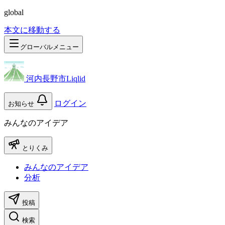
global
本文に移動する
グローバルメニュー
河内長野市Liqlid
ログイン
お知らせ
みんなのアイデア
とりくみ
みんなのアイデア
分析
投稿
検索