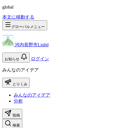
global
本文に移動する
グローバルメニュー
河内長野市Liqlid
ログイン
お知らせ
みんなのアイデア
とりくみ
みんなのアイデア
分析
投稿
検索