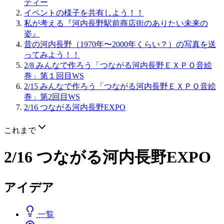
ティー
イベントの様子を共有しよう！！
私が考える『河内長野駅前商店街のありたい未来の
姿』
昔の河内長野（1970年〜2000年くらい？）の写真を送
ってみよう！！
2/8 みんなで作ろう「つながる河内長野ＥＸＰＯ音絵
巻」第１回目WS
2/15 みんなで作ろう「つながる河内長野ＥＸＰＯ音絵
巻」第2回目WS
2/16 つながる河内長野EXPO
これまで
2/16 つながる河内長野EXPO
アイデア
一覧