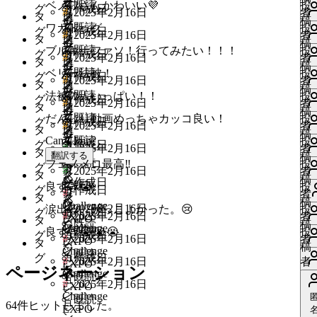
ッ
ィ
で
ー
必
万
グ
に
ね
既読
ね
ベノワさんかわいい💜
投
ョ
更
カ
グ
デ
作成日
要
ト
ン
ロ
る
#
い
2025年2月16日
者
い
シ
ス
す
タ
ク
要
博
イ
は
す
い
稿
中
me
ン
ッ
ィ
で
ー
が
万
グ
に
ね
既読
ね
ワガドゥグ
投
ョ
更
カ
グ
デ
作成日
で
ト
ン
ロ
る
#
い
2025年2月16日
者
い
シ
ス
す
タ
ク
必
博
イ
は
す
い
稿
中
me
ン
い
ッ
ィ
す
ー
が
万
グ
に
ね
既読
ね
ブルキナファソ！行ってみたい！！！
投
ョ
更
カ
グ
デ
作成日
要
ト
ン
ロ
る
#
い
2025年2月16日
者
ね
シ
ス
タ
ク
必
博
イ
は
す
い
稿
中
me
ン
ッ
ィ
で
ー
が
万
グ
に
ね
既読
ベリー法被！
投
ョ
更
カ
グ
デ
作成日
要
ト
ン
ロ
る
#
い
2025年2月16日
者
い
シ
更
ス
す
タ
ク
必
博
イ
は
す
い
稿
中
me
ン
ッ
ィ
で
ー
が
万
グ
に
ね
既読
ね
法被の人いっぱい！！
投
中
ョ
カ
グ
デ
作成日
要
ト
ン
ロ
る
#
い
2025年2月16日
者
い
シ
ス
す
タ
ク
必
博
イ
は
す
い
稿
me
ン
い
ッ
ィ
で
ー
が
万
グ
に
ね
既読
ね
だんじり動画めっちゃカッコ良い！
投
ョ
更
カ
グ
デ
作成日
要
ト
ン
ロ
る
#
い
2025年2月16日
者
ね
シ
ス
す
タ
ク
必
博
イ
は
す
い
稿
中
me
ン
ッ
ィ
で
ー
が
万
グ
に
ね
Can I Join?
既読
投
me
ョ
更
カ
グ
デ
作成日
要
ト
ン
ロ
る
#
い
2025年2月16日
者
い
シ
更
ス
す
タ
ク
必
博
イ
は
す
い
翻訳する
稿
中
ン
ッ
ィ
で
ー
が
だ
グ
に
ね
既読
ね
フェノメロ最高‼️
投
中
ョ
カ
グ
デ
要
ト
ン
ロ
る
#
い
2025年2月16日
者
い
シ
ス
す
タ
ク
必
ん
イ
は
す
い
稿
me
ン
ッ
ィ
作成日
で
ー
が
だ
グ
に
ね
既読
ね
良すぎ😭
投
ョ
更
カ
グ
デ
作成日
要
じ
ン
ロ
る
#
い
者
い
シ
ス
す
タ
ク
必
ん
イ
は
す
い
稿
中
me
ン
ッ
ィ
で
り
Challenge
が
グ
Ga
に
ね
2025年2月16日
ね
涙出る。かっこよかった。😢
投
me
ョ
更
カ
グ
デ
作成日
要
じ
ン
ロ
る
#
い
2025年2月16日
者
EXPO
い
シ
ス
す
タ
必
イ
は
す
既読
い
稿
中
ン
ッ
ィ
で
り
Challenge
が
グ
に
ね
既読
い
ね
良すぎ😭😭😭
投
ョ
更
カ
グ
作成日
要
ン
ロ
る
#
い
2025年2月16日
者
EXPO
い
シ
ス
す
タ
必
イ
は
す
い
稿
中
me
ン
ッ
で
Challenge
が
グ
に
ね
既読
ね
ョ
更
カ
グ
作成日
要
ン
ロ
る
#
ね
2025年2月16日
者
EXPO
い
シ
す
必
イ
は
す
中
ページネーション
me
ン
ッ
で
Challenge
が
グ
に
す
既読
ね
ョ
更
要
ン
い
ロ
る
#
2025年2月16日
EXPO
い
シ
す
必
イ
は
る
い
中
me
ン
で
Challenge
が
い
グ
に
既読
ね
ョ
更
要
ン
ロ
64件ヒットしました。
に
い
EXPO
い
す
必
ね
イ
は
い
中
me
ン