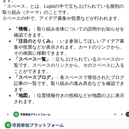
ます。
「スペース」とは、Liqlidの中で立ち上げられている個別の
取り組み（テーマ）のことです。
スペースの中で、アイデア募集や投票などが行われます。
「情報」
：取り組み全体についての説明やお知らせを
確認できます。
「注目のとりくみ」
：いま参加してほしいアイデア募
集や投票などが表示されます。カードのリンクから、
その画面に移動できます。
「スペース一覧」
：立ち上げられているスペースの一
覧です。スペースのリンクから、そのスペースに入る
ことができます。
「スペースブログ」
：各スペースで発信されたブログ
記事の一覧です。取り組みの進み具合などを確認でき
ます。
「地図」
：位置情報付きの投稿などが地図の上に表示
されます。