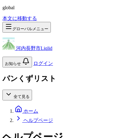
global
本文に移動する
グローバルメニュー
河内長野市Liqlid
ログイン
お知らせ
パンくずリスト
全て見る
ホーム
ヘルプページ
ヘルプページ