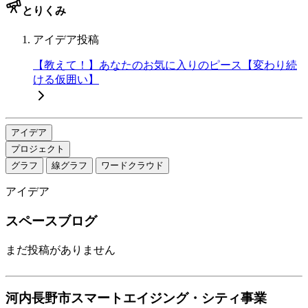
とりくみ
アイデア投稿
【教えて！】あなたのお気に入りのピース【変わり続
ける仮囲い】
アイデア
プロジェクト
グラフ
線グラフ
ワードクラウド
アイデア
スペースブログ
まだ投稿がありません
河内長野市スマートエイジング・シティ事業