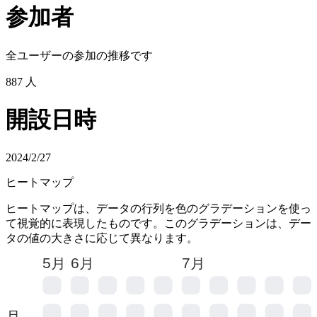
参加者
全ユーザーの参加の推移です
887
人
開設日時
2024/2/27
ヒートマップ
ヒートマップは、データの行列を色のグラデーションを使っ
て視覚的に表現したものです。このグラデーションは、デー
タの値の大きさに応じて異なります。
5月
6月
7月
月