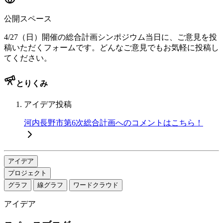
公開スペース
4/27（日）開催の総合計画シンポジウム当日に、ご意見を投
稿いただくフォームです。どんなご意見でもお気軽に投稿し
てください。
とりくみ
アイデア投稿
河内長野市第6次総合計画へのコメントはこちら！
アイデア
プロジェクト
グラフ
線グラフ
ワードクラウド
アイデア