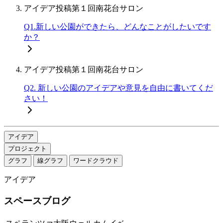
アイデア投稿
第１回南花台サロン
Q1.新しい公園ができたら、どんなことがしたいです
か？
アイデア投稿
第１回南花台サロン
Q2. 新しい公園のアイデアや意見を自由に書いてくだ
さい！
アイデア
プロジェクト
グラフ
線グラフ
ワードクラウド
アイデア
スペースブログ