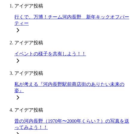
アイデア投稿
行くで、万博！チーム河内長野 新年キックオフパー
ティー
アイデア投稿
イベントの様子を共有しよう！！
アイデア投稿
私が考える『河内長野駅前商店街のありたい未来の
姿』
アイデア投稿
昔の河内長野（1970年〜2000年くらい？）の写真を送
ってみよう！！