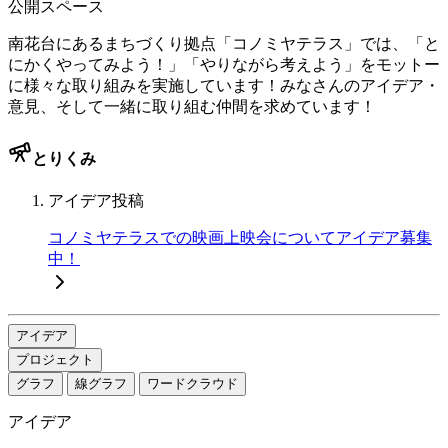
公開スペース
南花台にあるまちづくり拠点「コノミヤテラス」では、「と
にかくやってみよう！」「やりながら考えよう」をモットー
に様々な取り組みを実施しています！みなさんのアイデア・
意見、そして一緒に取り組む仲間を求めています！
とりくみ
アイデア投稿
コノミヤテラスでの映画上映会についてアイデア募集
中！
アイデア
プロジェクト
グラフ
線グラフ
ワードクラウド
アイデア