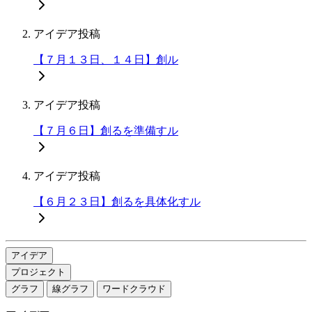
アイデア投稿
【７月１３日、１４日】創ル
アイデア投稿
【７月６日】創るを準備すル
アイデア投稿
【６月２３日】創るを具体化すル
アイデア
プロジェクト
グラフ
線グラフ
ワードクラウド